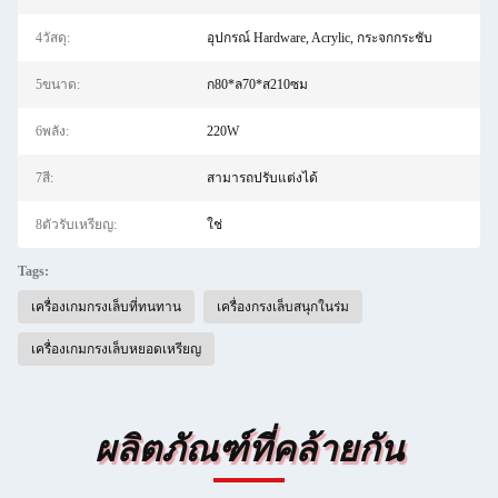
4วัสดุ:
อุปกรณ์ Hardware, Acrylic, กระจกกระชับ
5ขนาด:
ก80*ล70*ส210ซม
6พลัง:
220W
7สี:
สามารถปรับแต่งได้
8ตัวรับเหรียญ:
ใช่
Tags:
เครื่องเกมกรงเล็บที่ทนทาน
เครื่องกรงเล็บสนุกในร่ม
เครื่องเกมกรงเล็บหยอดเหรียญ
ผลิตภัณฑ์ที่คล้ายกัน