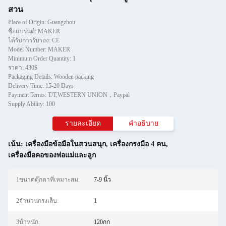
สวน
Place of Origin: Guangzhou
ชื่อแบรนด์: MAKER
ได้รับการรับรอง: CE
Model Number: MAKER
Minimum Order Quantity: 1
ราคา: 430$
Packaging Details: Wooden packing
Delivery Time: 15-20 Days
Payment Terms: T/T,WESTERN UNION，Paypal
Supply Ability: 100
รายละเอียด
คำอธิบาย
เน้น:
เครื่องมือข้อมือในสวนสนุก
,
เครื่องกรงมือ 4 คน
,
เครื่องมือคอของพ่อแม่และลูก
1ขนาดตุ๊กตาที่เหมาะสม:
7-9 นิ้ว
2จำนวนกรงเล็บ:
1
3น้ําหนัก:
120กก