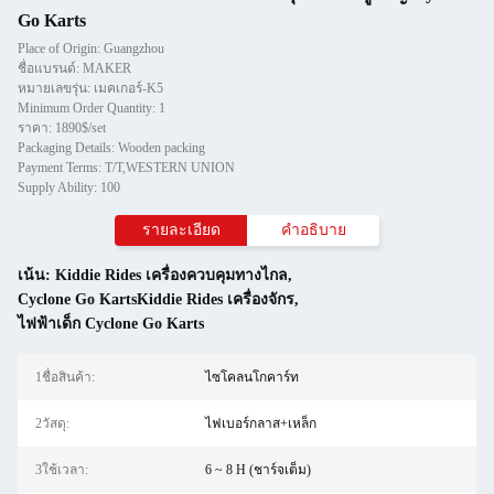
Go Karts
Place of Origin: Guangzhou
ชื่อแบรนด์: MAKER
หมายเลขรุ่น: เมคเกอร์-K5
Minimum Order Quantity: 1
ราคา: 1890$/set
Packaging Details: Wooden packing
Payment Terms: T/T,WESTERN UNION
Supply Ability: 100
รายละเอียด
คำอธิบาย
เน้น:
Kiddie Rides เครื่องควบคุมทางไกล
,
Cyclone Go KartsKiddie Rides เครื่องจักร
,
ไฟฟ้าเด็ก Cyclone Go Karts
1ชื่อสินค้า:
ไซโคลนโกคาร์ท
2วัสดุ:
ไฟเบอร์กลาส+เหล็ก
3ใช้เวลา:
6 ~ 8 H (ชาร์จเต็ม)