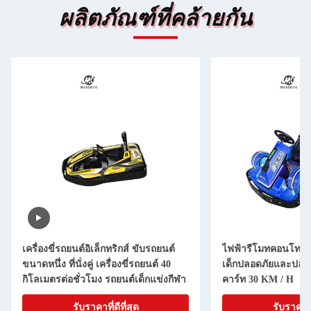
ผลิตภัณฑ์ที่คล้ายกัน
เครื่องขี่รถยนต์อิเล็กทริกส์ ขับรถยนต์
ไฟฟ้ารีโมทคอนโทรล 
ขนาดหนึ่ง ที่นั่งคู่ เครื่องขี่รถยนต์ 40
เด็กปลอดภัยและปลอด
กิโลเมตรต่อชั่วโมง รถยนต์เด็กแข่งกีฬา
คาร์ท 30 KM / H
รับราคาที่ดีที่สุด
รับราคาที่