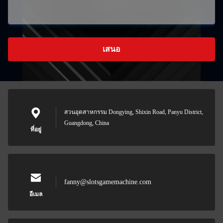
เสนอ
สวนอุตสาหกรรม Dongying, Shixin Road, Panyu District,
Guangdong, China
ที่อยู่
fanny@slotsgamemachine.com
อีเมล