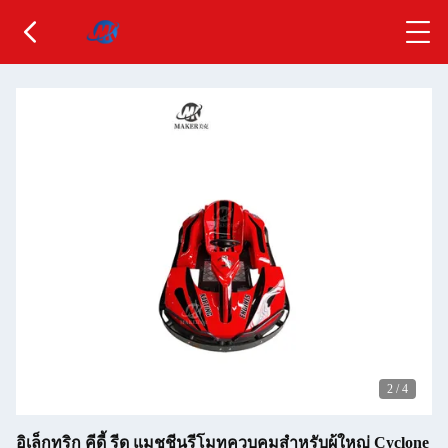
2
/
4
อิเล็กทริก คีดี้ รีด แมชชีนรีโมทควบคุมสําหรับผู้ใหญ่ Cyclone