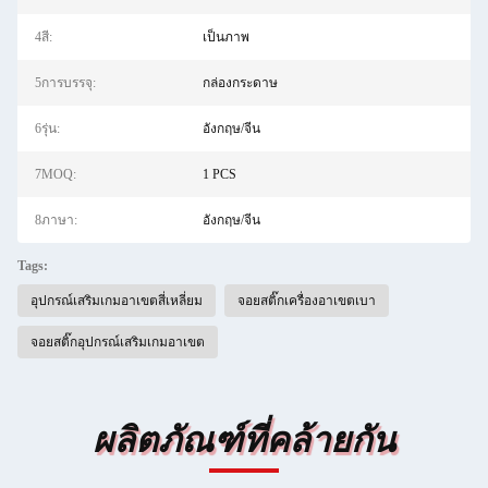
4สี:
เป็นภาพ
5การบรรจุ:
กล่องกระดาษ
6รุ่น:
อังกฤษ/จีน
7MOQ:
1 PCS
8ภาษา:
อังกฤษ/จีน
Tags:
อุปกรณ์เสริมเกมอาเขตสี่เหลี่ยม
จอยสติ๊กเครื่องอาเขตเบา
จอยสติ๊กอุปกรณ์เสริมเกมอาเขต
ผลิตภัณฑ์ที่คล้ายกัน