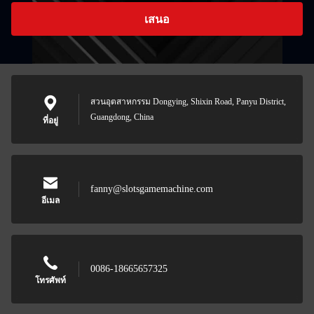
เสนอ
สวนอุตสาหกรรม Dongying, Shixin Road, Panyu District,
Guangdong, China
ที่อยู่
fanny@slotsgamemachine.com
อีเมล
0086-18665657325
โทรศัพท์