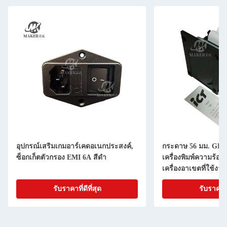
อุปกรณ์เสริมเกมอาร์เคดอเนกประสงค์,
กระดาษ 56 มม. GP5
ซ็อกเก็ตตัวกรอง EMI 6A สีดำ
เครื่องพิมพ์ความร้อน
เครื่องอาเขตที่ใช้งาน
รับราคาที่ดีที่สุด
รับราคาที่