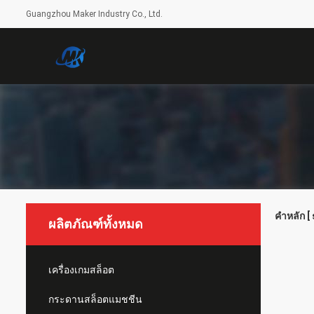
Guangzhou Maker Industry Co., Ltd.
คำหลัก [ 
ผลิตภัณฑ์ทั้งหมด
เครื่องเกมสล็อต
กระดานสล็อตแมชชีน