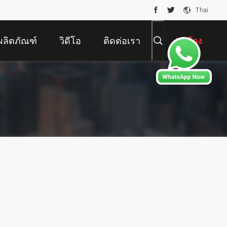
Thai
ผลิตภัณฑ์
วิดีโอ
ติดต่อเรา
ขออ้าง