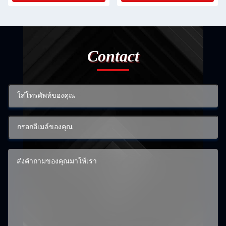
Contact