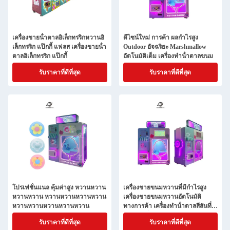
หอมหอมหอม
เครื่องขายน้ําตาลอิเล็กทรริกหวานอิ
ดีไซน์ใหม่ การค้า ผลกําไรสูง
เล็กทรริก แป๊กกี้ แฟลส เครื่องขายน้ํา
Outdoor อัจฉริยะ Marshmallow
ตาลอิเล็กทรริก แป๊กกี้
อัตโนมัติเต็ม เครื่องทําน้ําตาลขนม
รับราคาที่ดีที่สุด
รับราคาที่ดีที่สุด
โปรเฟชั่นแนล คุ้มค่าสูง หวานหวาน
เครื่องขายขนมหวานที่มีกําไรสูง
หวานหวาน หวานหวานหวานหวาน
เครื่องขายขนมหวานอัตโนมัติ
หวานหวานหวานหวานหวาน
ทางการค้า เครื่องทําน้ําตาลสีสันที่
ฉลาด เครื่องทําขนมหวาน
รับราคาที่ดีที่สุด
รับราคาที่ดีที่สุด